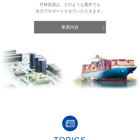
竹林貿易は、どのような案件でも
全力でサポートさせていただきます。
事業内容
TOPICS