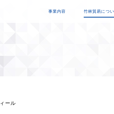
事業内容
竹林貿易につ
ィール