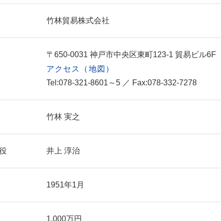
竹林貿易株式会社
〒650-0031 神戸市中央区東町123-1 貿易ビル6F
アクセス（地図）
Tel:078-321-8601～5 ／ Fax:078-332-7278
竹林 実之
役
井上 淳治
1951年1月
1,000万円