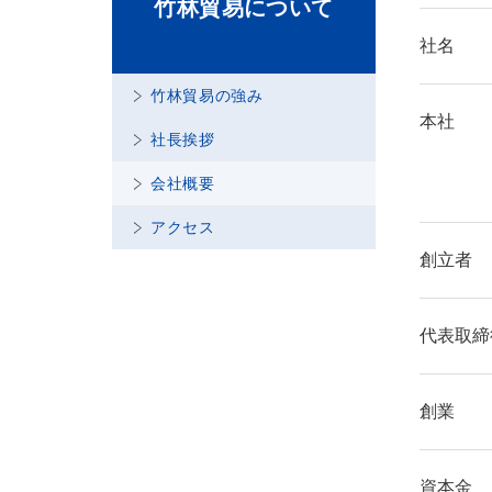
竹林貿易について
社名
竹林貿易の強み
本社
社長挨拶
会社概要
アクセス
創立者
代表取締
創業
資本金