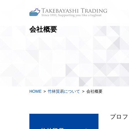
会社概要
HOME
竹林貿易について
会社概要
プロフ